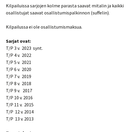
Kilpailuissa sarjojen kolme parasta saavat mitalin ja kaikki
osallistujat saavat osallistumispalkinnon (suffelin).
Kilpailussa ei ole osallistumismaksua.
Sarjat ovat:
T/P 3 v. 2023 synt.
T/P 4 v. 2022
T/P 5 v. 2021
T/P 6 v. 2020
T/P 7 v. 2019
T/P 8 v. 2018
T/P 9 v. 2017
T/P 10 v. 2016
T/P 11 v. 2015
T/P 12 v. 2014
T/P 13 v. 2013